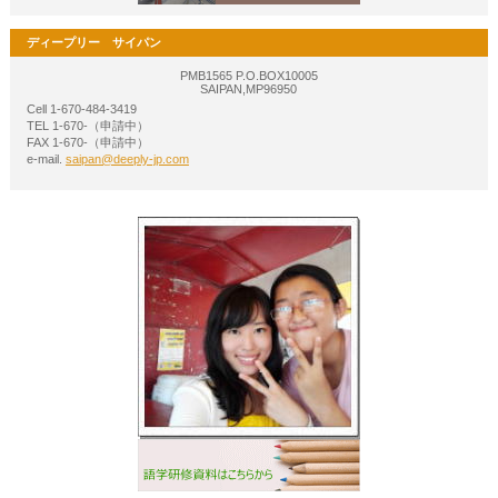
ディープリー サイパン
PMB1565 P.O.BOX10005
SAIPAN,MP96950
Cell 1-670-484-3419
TEL 1-670-（申請中）
FAX 1-670-（申請中）
e-mail.
saipan@deeply-jp.com