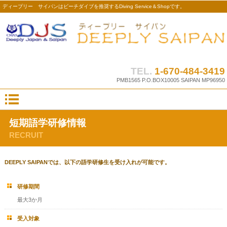
ディープリー サイパンはビーチダイブを推奨するDiving Service＆Shopです。
TEL.
1-670-484-3419
PMB1565 P.O.BOX10005 SAIPAN MP96950
短期語学研修情報
RECRUIT
DEEPLY SAIPANでは、以下の語学研修生を受け入れが可能です。
研修期間
最大3か月
受入対象