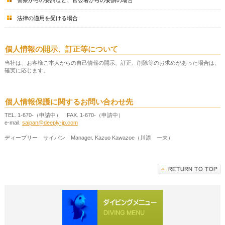
警察からの要請など、官公署からの要請の場合
法律の適用を受ける場合
個人情報の開示、訂正等について
当社は、お客様ご本人からの自己情報の開示、訂正、削除等のお求めがあった場合は、
確実に応じます。
個人情報保護に関するお問い合わせ先
TEL. 1-670-（申請中） FAX. 1-670-（申請中）
e-mail.
saipan@deeply-jp.com
ディープリー サイパン Manager. Kazuo Kawazoe（川添 一夫）