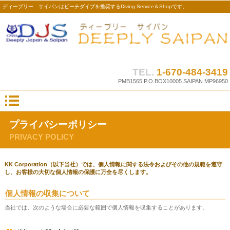
ディープリー サイパンはビーチダイブを推奨するDiving Service＆Shopです。
TEL.
1-670-484-3419
PMB1565 P.O.BOX10005 SAIPAN MP96950
プライバシーポリシー
PRIVACY POLICY
KK Corporation（以下当社）では、個人情報に関する法令およびその他の規範を遵守
し、お客様の大切な個人情報の保護に万全を尽くします。
個人情報の収集について
当社では、次のような場合に必要な範囲で個人情報を収集することがあります。